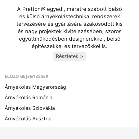
A Prettoni® egyedi, méretre szabott belső
és külső árnyékolástechnikai rendszerek
tervezésére és gyártására szakosodott kis
és nagy projektek kivitelezésében, szoros
együttműködésben designerekkel, belső
építészekkel és tervezőkkel is.
Részletek >
ELŐZŐ BEJEGYZÉSEK
Árnyékolás Magyarország
Árnyékolás Románia
Árnyékolás Szlovákia
Árnyékolás Ausztria