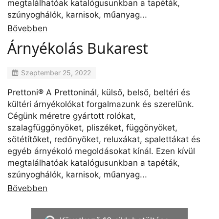
megtalálhatóak katalógusunkban a tapéták,
szúnyoghálók, karnisok, műanyag...
Bővebben
Árnyékolás Bukarest
Szeptember 25, 2022
Prettoni® A Prettoninál, külső, belső, beltéri és
kültéri árnyékolókat forgalmazunk és szerelünk.
Cégünk méretre gyártott rolókat,
szalagfüggönyöket, pliszéket, függönyöket,
sötétítőket, redőnyöket, reluxákat, spalettákat és
egyéb árnyékoló megoldásokat kínál. Ezen kívül
megtalálhatóak katalógusunkban a tapéták,
szúnyoghálók, karnisok, műanyag...
Bővebben