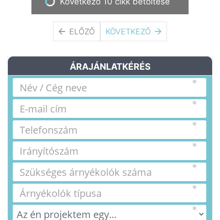
Következő 10 cikk betöltése
ELŐZŐ
KÖVETKEZŐ
ÁRAJÁNLATKÉRÉS