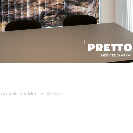
® Árnyékolók Méretre Szabva