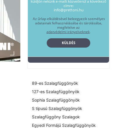
89-es Szalagfüggönyök
127-es Szalagfüggönyök
Sophia Szalagfüggönyök
S típusú Szalagfüggönyök
Szalagfüggöny Szalagok
Egyedi Formájú Szalagfüggönyök