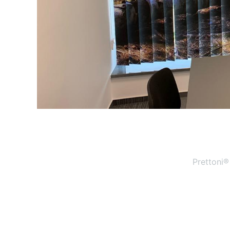
Prettoni