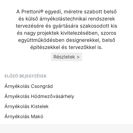
A Prettoni® egyedi, méretre szabott belső
és külső árnyékolástechnikai rendszerek
tervezésére és gyártására szakosodott kis
és nagy projektek kivitelezésében, szoros
együttműködésben designerekkel, belső
építészekkel és tervezőkkel is.
Részletek >
ELŐZŐ BEJEGYZÉSEK
Árnyékolás Csongrád
Árnyékolás Hódmezõvásárhely
Árnyékolás Kistelek
Árnyékolás Makó