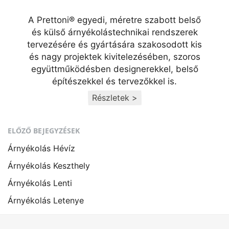
A Prettoni® egyedi, méretre szabott belső
és külső árnyékolástechnikai rendszerek
tervezésére és gyártására szakosodott kis
és nagy projektek kivitelezésében, szoros
együttműködésben designerekkel, belső
építészekkel és tervezőkkel is.
Részletek >
ELŐZŐ BEJEGYZÉSEK
Árnyékolás Hévíz
Árnyékolás Keszthely
Árnyékolás Lenti
Árnyékolás Letenye