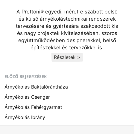
A Prettoni® egyedi, méretre szabott belső
és külső árnyékolástechnikai rendszerek
tervezésére és gyártására szakosodott kis
és nagy projektek kivitelezésében, szoros
együttműködésben designerekkel, belső
építészekkel és tervezőkkel is.
Részletek >
ELŐZŐ BEJEGYZÉSEK
Árnyékolás Baktalórántháza
Árnyékolás Csenger
Árnyékolás Fehérgyarmat
Árnyékolás Ibrány