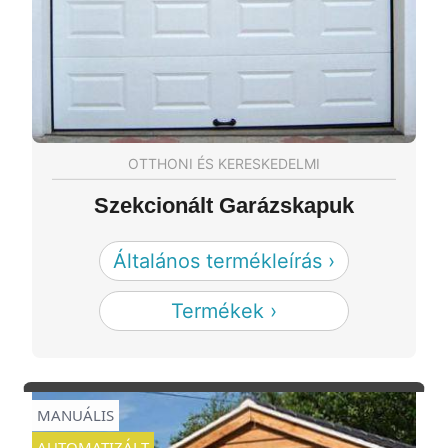
OTTHONI ÉS KERESKEDELMI
Szekcionált Garázskapuk
Általános termékleírás ›
Termékek ›
MANUÁLIS
AUTOMATIZÁLT