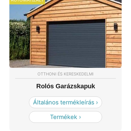
OTTHONI ÉS KERESKEDELMI
Rolós Garázskapuk
Általános termékleírás ›
Termékek ›