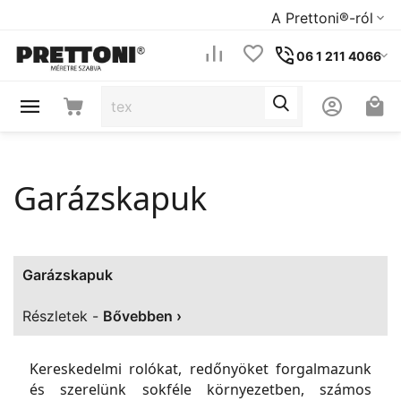
A Prettoni®-ról
06 1 211 4066
Garázskapuk
Garázskapuk
Részletek -
Bővebben ›
Kereskedelmi rolókat, redőnyöket forgalmazunk
és szerelünk sokféle környezetben, számos