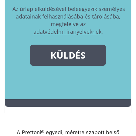
A Prettoni® egyedi, méretre szabott belső