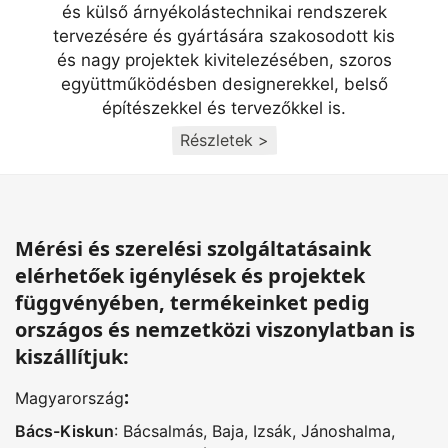
és külső árnyékolástechnikai rendszerek
tervezésére és gyártására szakosodott kis
és nagy projektek kivitelezésében, szoros
együttműködésben designerekkel, belső
építészekkel és tervezőkkel is.
Részletek >
Mérési és szerelési szolgáltatásaink
elérhetőek igénylések és projektek
függvényében, termékeinket pedig
országos és nemzetközi viszonylatban is
kiszállítjuk:
:
Magyarország
Bács-Kiskun
:
Bácsalmás
,
Baja
,
Izsák
,
Jánoshalma
,