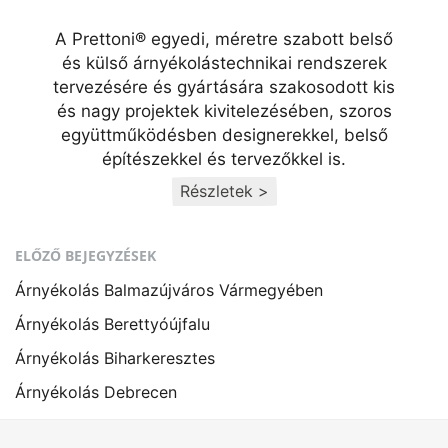
A Prettoni® egyedi, méretre szabott belső
és külső árnyékolástechnikai rendszerek
tervezésére és gyártására szakosodott kis
és nagy projektek kivitelezésében, szoros
együttműködésben designerekkel, belső
építészekkel és tervezőkkel is.
Részletek >
ELŐZŐ BEJEGYZÉSEK
Árnyékolás Balmazújváros Vármegyében
Árnyékolás Berettyóújfalu
Árnyékolás Biharkeresztes
Árnyékolás Debrecen