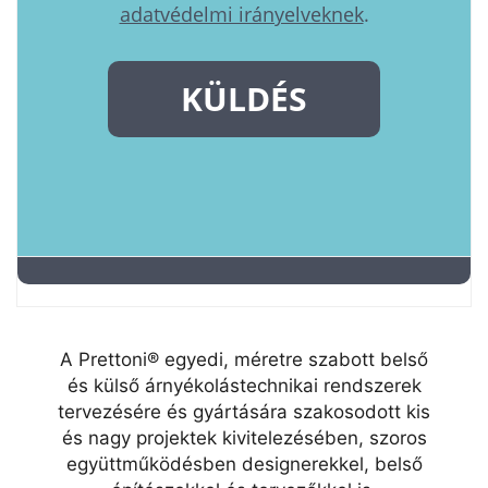
A Prettoni® egyedi, méretre szabott belső
és külső árnyékolástechnikai rendszerek
tervezésére és gyártására szakosodott kis
és nagy projektek kivitelezésében, szoros
együttműködésben designerekkel, belső