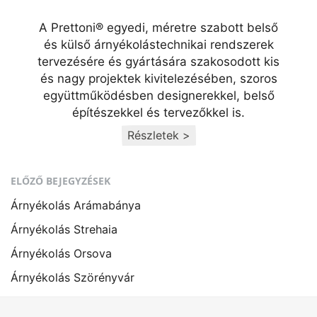
A Prettoni® egyedi, méretre szabott belső
és külső árnyékolástechnikai rendszerek
tervezésére és gyártására szakosodott kis
és nagy projektek kivitelezésében, szoros
együttműködésben designerekkel, belső
építészekkel és tervezőkkel is.
Részletek >
ELŐZŐ BEJEGYZÉSEK
Árnyékolás Arámabánya
Árnyékolás Strehaia
Árnyékolás Orsova
Árnyékolás Szörényvár