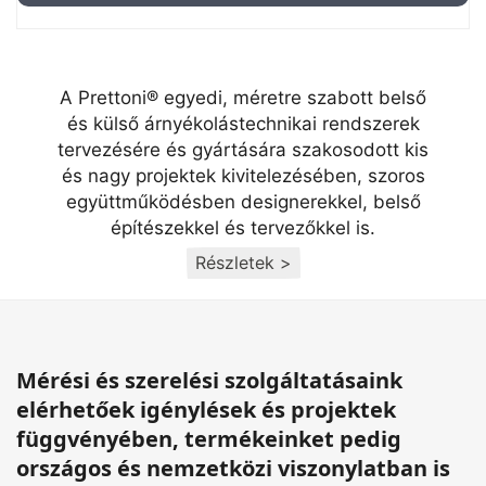
A Prettoni® egyedi, méretre szabott belső
és külső árnyékolástechnikai rendszerek
tervezésére és gyártására szakosodott kis
és nagy projektek kivitelezésében, szoros
együttműködésben designerekkel, belső
építészekkel és tervezőkkel is.
Részletek >
Mérési és szerelési szolgáltatásaink
elérhetőek igénylések és projektek
függvényében, termékeinket pedig
országos és nemzetközi viszonylatban is