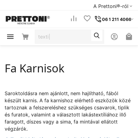
A Prettoni®-ról
06 1 211 4066
Fa Karnisok
Saroktoldásra nem ajánlott, nem hajlítható, fából
készült karnis. A fa karnishoz elérhető eszközök közé
tartoznak a felszereléshez szükséges csavarok, tiplik
és furatok, valamint a választott lakástextíliához illő
faragott, díszes vagy a sima, fa mintával ellátott
végzárók.