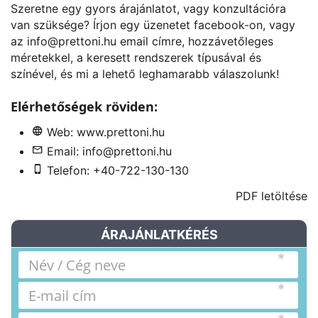
Szeretne egy gyors árajánlatot, vagy konzultációra
van szüksége? Írjon egy üzenetet
facebook
-on, vagy
az
info@prettoni.hu
email címre, hozzávetőleges
méretekkel, a keresett rendszerek típusával és
színével, és mi a lehető leghamarabb válaszolunk!
Elérhetőségek röviden:
Web:
www.prettoni.hu
Email:
info@prettoni.hu
Telefon: +40-722-130-130
PDF letöltése
ÁRAJÁNLATKÉRÉS