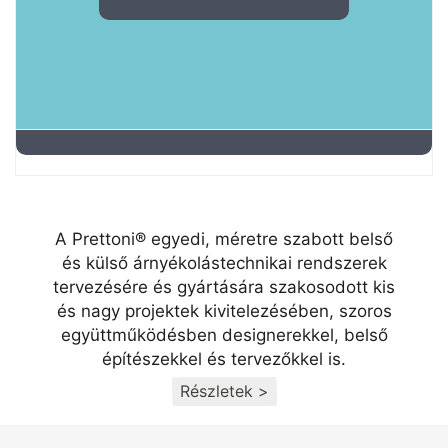
A Prettoni® egyedi, méretre szabott belső
és külső árnyékolástechnikai rendszerek
tervezésére és gyártására szakosodott kis
és nagy projektek kivitelezésében, szoros
együttműködésben designerekkel, belső
építészekkel és tervezőkkel is.
Részletek >