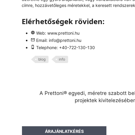
címre, hozzávetőleges méretekkel, a keresett rendszerek 
Elérhetőségek röviden:
Web:
www.prettoni.hu
Email:
info@prettoni.hu
Telephone: +40-722-130-130
blog
info
A Prettoni® egyedi, méretre szabott be
projektek kivitelezésébe
ÁRAJÁNLATKÉRÉS