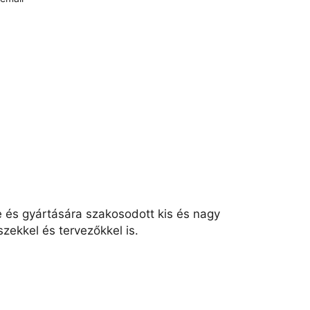
e és gyártására szakosodott kis és nagy
zekkel és tervezőkkel is.