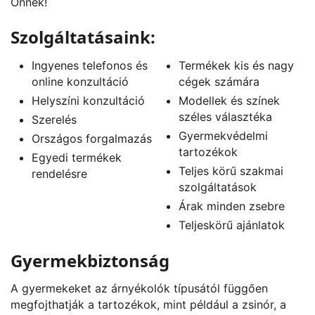
Önnek!
Szolgáltatásaink:
Ingyenes telefonos és
Termékek kis és nagy
online konzultáció
cégek számára
Helyszíni konzultáció
Modellek és színek
széles választéka
Szerelés
Gyermekvédelmi
Országos forgalmazás
tartozékok
Egyedi termékek
Teljes körű szakmai
rendelésre
szolgáltatások
Árak minden zsebre
Teljeskörű ajánlatok
Gyermekbiztonság
A gyermekeket az árnyékolók típusától függően
megfojthatják a tartozékok, mint például a zsinór, a