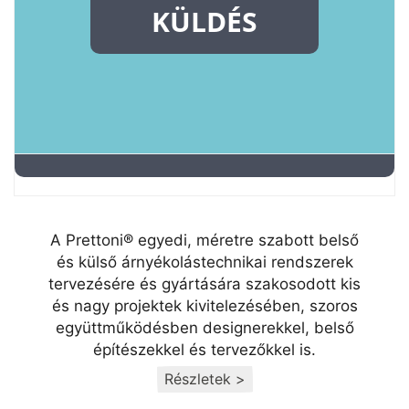
A Prettoni® egyedi, méretre szabott belső
és külső árnyékolástechnikai rendszerek
tervezésére és gyártására szakosodott kis
és nagy projektek kivitelezésében, szoros
együttműködésben designerekkel, belső
építészekkel és tervezőkkel is.
Részletek >