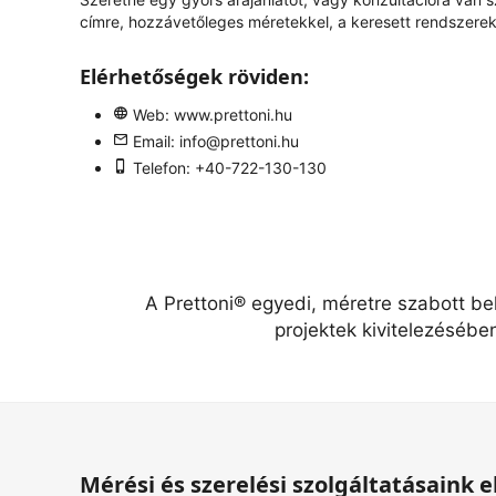
címre, hozzávetőleges méretekkel, a keresett rendszerek 
Elérhetőségek röviden:
Web:
www.prettoni.hu
Email:
info@prettoni.hu
Telefon: +40-722-130-130
A Prettoni® egyedi, méretre szabott be
projektek kivitelezésébe
Mérési és szerelési szolgáltatásaink