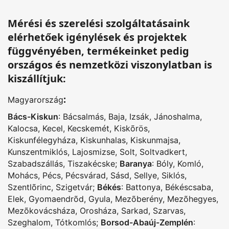
Mérési és szerelési szolgáltatásaink
elérhetőek igénylések és projektek
függvényében, termékeinket pedig
országos és nemzetközi viszonylatban is
kiszállítjuk:
:
Magyarország
Bács-Kiskun
:
Bácsalmás
,
Baja
,
Izsák
,
Jánoshalma
,
Kalocsa
,
Kecel
,
Kecskemét
,
Kiskõrös
,
Kiskunfélegyháza
,
Kiskunhalas
,
Kiskunmajsa
,
Kunszentmiklós
,
Lajosmizse
,
Solt
,
Soltvadkert
,
Szabadszállás
,
Tiszakécske
;
Baranya
:
Bóly
,
Komló
,
Mohács
,
Pécs
,
Pécsvárad
,
Sásd
,
Sellye
,
Siklós
,
Szentlõrinc
,
Szigetvár
;
Békés
:
Battonya
,
Békéscsaba
,
Elek
,
Gyomaendrõd
,
Gyula
,
Mezõberény
,
Mezõhegyes
,
Mezõkovácsháza
,
Orosháza
,
Sarkad
,
Szarvas
,
Szeghalom
,
Tótkomlós
;
Borsod-Abaúj-Zemplén
: