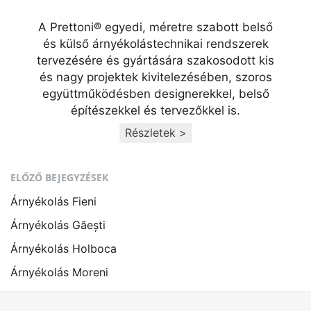
A Prettoni® egyedi, méretre szabott belső
és külső árnyékolástechnikai rendszerek
tervezésére és gyártására szakosodott kis
és nagy projektek kivitelezésében, szoros
együttműködésben designerekkel, belső
építészekkel és tervezőkkel is.
Részletek >
ELŐZŐ BEJEGYZÉSEK
Árnyékolás Fieni
Árnyékolás Găești
Árnyékolás Holboca
Árnyékolás Moreni