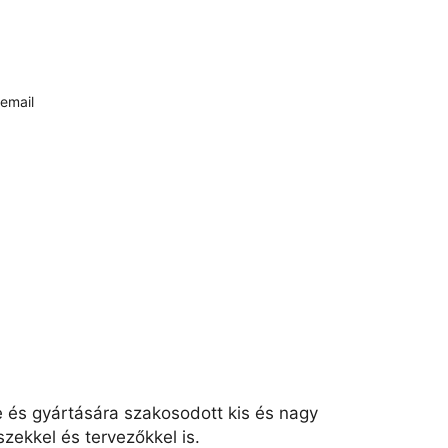
email
e és gyártására szakosodott kis és nagy
zekkel és tervezőkkel is.