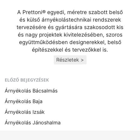
A Prettoni® egyedi, méretre szabott belső
és külső árnyékolástechnikai rendszerek
tervezésére és gyártására szakosodott kis
és nagy projektek kivitelezésében, szoros
együttműködésben designerekkel, belső
építészekkel és tervezőkkel is.
Részletek >
ELŐZŐ BEJEGYZÉSEK
Árnyékolás Bácsalmás
Árnyékolás Baja
Árnyékolás Izsák
Árnyékolás Jánoshalma