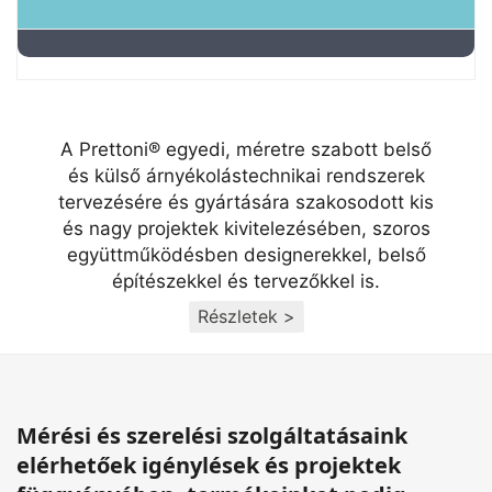
A Prettoni® egyedi, méretre szabott belső
és külső árnyékolástechnikai rendszerek
tervezésére és gyártására szakosodott kis
és nagy projektek kivitelezésében, szoros
együttműködésben designerekkel, belső
építészekkel és tervezőkkel is.
Részletek >
Mérési és szerelési szolgáltatásaink
elérhetőek igénylések és projektek