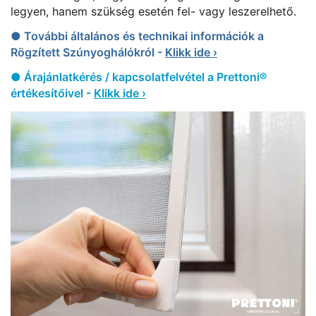
legyen, hanem szükség esetén fel- vagy leszerelhető.
● További általános és technikai információk a
Rögzített Szúnyoghálókról -
Klikk ide ›
● Árajánlatkérés / kapcsolatfelvétel a Prettoni®
értékesítőivel -
Klikk ide ›