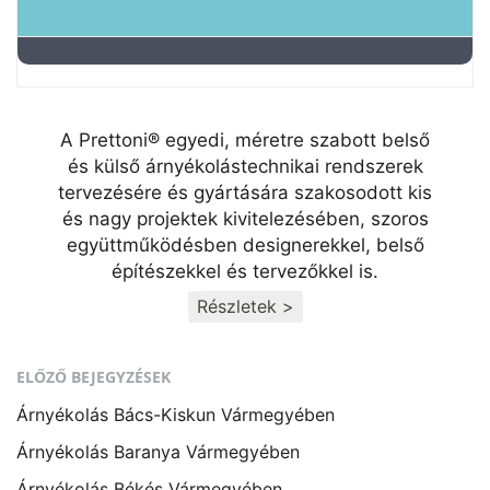
A Prettoni® egyedi, méretre szabott belső
és külső árnyékolástechnikai rendszerek
tervezésére és gyártására szakosodott kis
és nagy projektek kivitelezésében, szoros
együttműködésben designerekkel, belső
építészekkel és tervezőkkel is.
Részletek >
ELŐZŐ BEJEGYZÉSEK
Árnyékolás Bács-Kiskun Vármegyében
Árnyékolás Baranya Vármegyében
Árnyékolás Békés Vármegyében