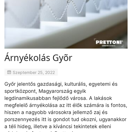
Árnyékolás Gyõr
Szeptember 25, 2022
Győr jelentős gazdasági, kulturális, egyetemi és
sportközpont, Magyarország egyik
legdinamikusabban fejlődő városa. A lakások
megfelelő árnyékolása az itt élők számára is fontos,
hiszen a nagyobb városokra jellemző zaj és
porszennyezés itt is gondot tud okozni, ugyanakkor
a téli hideg, illetve a kíváncsi tekintetek elleni