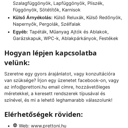
Szalagfüggönyök, Lapfüggönyök, Pliszék,
Függönyök, Sötétítők, Karnisok
Külső Árnyékolás:
Külső Reluxák, Külső Redőnyök,
Napernyők, Pergolák, Szélfalak
Egyéb:
Tapéták, Műanyag Ajtók és Ablakok,
Garázskapuk, WPC-k, Ablakpárkányok, Festékek
Hogyan lépjen kapcsolatba
velünk:
Szeretne egy gyors árajánlatot, vagy konzultációra
van szüksége? Írjon egy üzenetet
facebook
-on, vagy
az
info@prettoni.hu
email címre, hozzávetőleges
méretekkel, a keresett rendszerek típusával és
színével, és mi a lehető leghamarabb válaszolunk!
Elérhetőségek röviden:
Web:
www.prettoni.hu