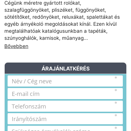
Cégünk méretre gyártott rolókat,
szalagfüggönyöket, pliszéket, függönyöket,
sötétítőket, redőnyöket, reluxákat, spalettákat és
egyéb árnyékoló megoldásokat kínál. Ezen kívül
megtalálhatóak katalógusunkban a tapéták,
szúnyoghálók, karnisok, műanyag...
Bővebben
ÁRAJÁNLATKÉRÉS