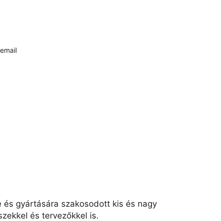
email
e és gyártására szakosodott kis és nagy
zekkel és tervezőkkel is.