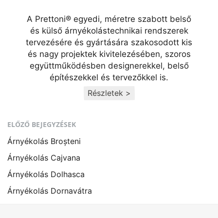
A Prettoni® egyedi, méretre szabott belső
és külső árnyékolástechnikai rendszerek
tervezésére és gyártására szakosodott kis
és nagy projektek kivitelezésében, szoros
együttműködésben designerekkel, belső
építészekkel és tervezőkkel is.
Részletek >
ELŐZŐ BEJEGYZÉSEK
Árnyékolás Broșteni
Árnyékolás Cajvana
Árnyékolás Dolhasca
Árnyékolás Dornavátra