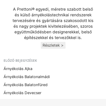
A Prettoni® egyedi, méretre szabott belső
és külső árnyékolástechnikai rendszerek
tervezésére és gyártására szakosodott kis
és nagy projektek kivitelezésében, szoros
együttműködésben designerekkel, belső
építészekkel és tervezőkkel is.
Részletek >
ELŐZŐ BEJEGYZÉSEK
Árnyékolás Ajka
Árnyékolás Balatonalmádi
Árnyékolás Balatonfüred
Árnyékolás Devecser