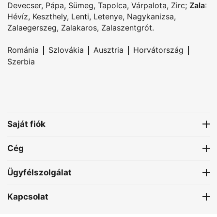
Devecser
,
Pápa
,
Sümeg
,
Tapolca
,
Várpalota
,
Zirc
;
Zala
:
Hévíz
,
Keszthely
,
Lenti
,
Letenye
,
Nagykanizsa
,
Zalaegerszeg
,
Zalakaros
,
Zalaszentgrót
.
|
|
|
|
Románia
Szlovákia
Ausztria
Horvátország
Szerbia
Saját fiók
Cég
Ügyfélszolgálat
Kapcsolat