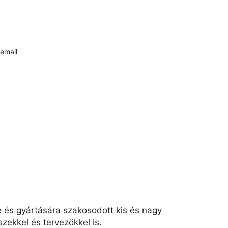
email
e és gyártására szakosodott kis és nagy
zekkel és tervezőkkel is.