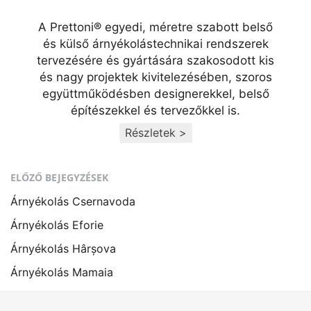
A Prettoni® egyedi, méretre szabott belső
és külső árnyékolástechnikai rendszerek
tervezésére és gyártására szakosodott kis
és nagy projektek kivitelezésében, szoros
együttműködésben designerekkel, belső
építészekkel és tervezőkkel is.
Részletek >
ELŐZŐ BEJEGYZÉSEK
Árnyékolás Csernavoda
Árnyékolás Eforie
Árnyékolás Hârșova
Árnyékolás Mamaia