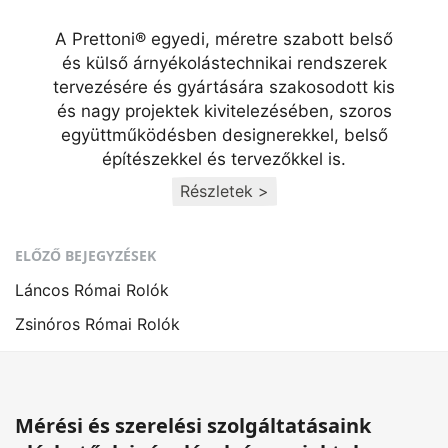
A Prettoni® egyedi, méretre szabott belső
és külső árnyékolástechnikai rendszerek
tervezésére és gyártására szakosodott kis
és nagy projektek kivitelezésében, szoros
együttműködésben designerekkel, belső
építészekkel és tervezőkkel is.
Részletek >
ELŐZŐ BEJEGYZÉSEK
Láncos Római Rolók
Zsinóros Római Rolók
Mérési és szerelési szolgáltatásaink