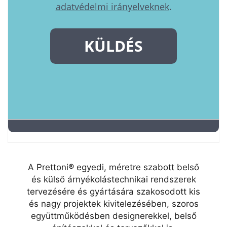
A Prettoni® egyedi, méretre szabott belső
és külső árnyékolástechnikai rendszerek
tervezésére és gyártására szakosodott kis
és nagy projektek kivitelezésében, szoros
együttműködésben designerekkel, belső