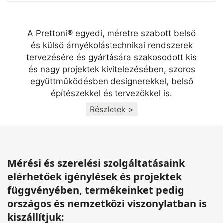
A Prettoni® egyedi, méretre szabott belső
és külső árnyékolástechnikai rendszerek
tervezésére és gyártására szakosodott kis
és nagy projektek kivitelezésében, szoros
együttműködésben designerekkel, belső
építészekkel és tervezőkkel is.
Részletek >
Mérési és szerelési szolgáltatásaink
elérhetőek igénylések és projektek
függvényében, termékeinket pedig
országos és nemzetközi viszonylatban is
kiszállítjuk: