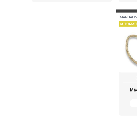
MANUÁLIS
AUTOMATI
Má