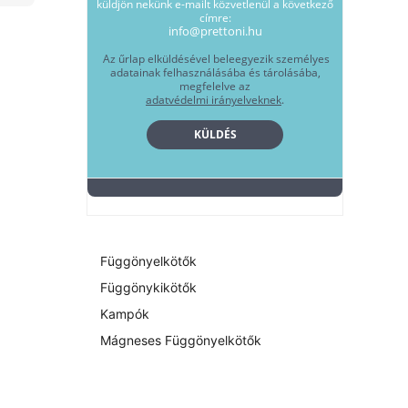
Függönyelkötők
Függönykikötők
Kampók
Mágneses Függönyelkötők