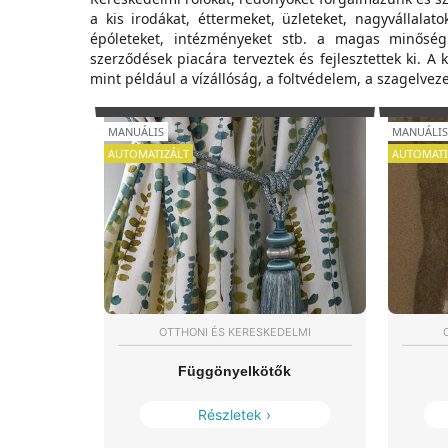
a kis irodákat, éttermeket, üzleteket, nagyvállalato
épóleteket, intézményeket stb. a magas minőség
szerződések piacára terveztek és fejlesztettek ki. A 
mint például a vízállóság, a foltvédelem, a szagelveze
MANUÁLIS
MANUÁLIS
AUTOMATIZÁLT
AUTOMATI
OTTHONI ÉS KERESKEDELMI
Függönyelkötők
Részletek ›