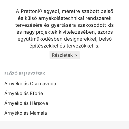
A Prettoni® egyedi, méretre szabott belső
és külső árnyékolástechnikai rendszerek
tervezésére és gyártására szakosodott kis
és nagy projektek kivitelezésében, szoros
együttműködésben designerekkel, belső
építészekkel és tervezőkkel is.
Részletek >
ELŐZŐ BEJEGYZÉSEK
Árnyékolás Csernavoda
Árnyékolás Eforie
Árnyékolás Hârșova
Árnyékolás Mamaia