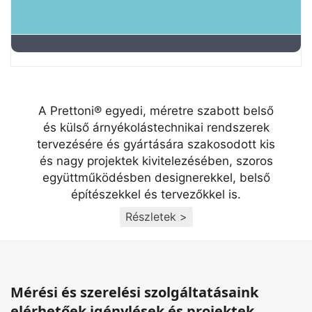
A Prettoni® egyedi, méretre szabott belső
és külső árnyékolástechnikai rendszerek
tervezésére és gyártására szakosodott kis
és nagy projektek kivitelezésében, szoros
együttműködésben designerekkel, belső
építészekkel és tervezőkkel is.
Részletek >
Mérési és szerelési szolgáltatásaink
elérhetőek igénylések és projektek