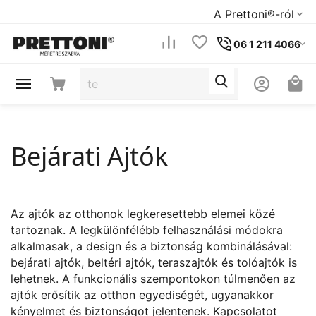
A Prettoni®-ról
06 1 211 4066
Bejárati Ajtók
Az ajtók az otthonok legkeresettebb elemei közé
tartoznak. A legkülönfélébb felhasználási módokra
alkalmasak, a design és a biztonság kombinálásával:
bejárati ajtók, beltéri ajtók, teraszajtók és tolóajtók is
lehetnek. A funkcionális szempontokon túlmenően az
ajtók erősítik az otthon egyediségét, ugyanakkor
kényelmet és biztonságot jelentenek. Kapcsolatot