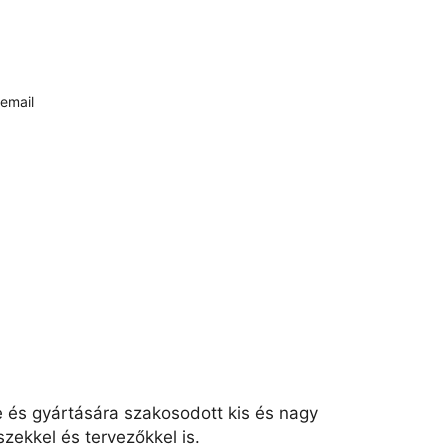
email
e és gyártására szakosodott kis és nagy
zekkel és tervezőkkel is.