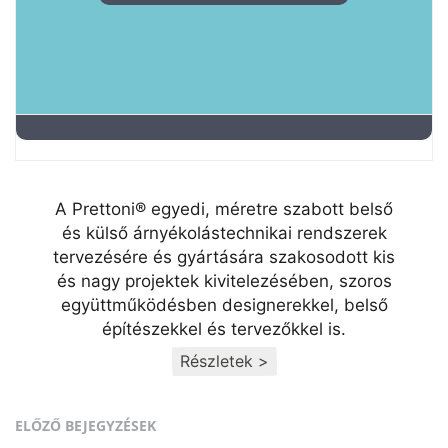
A Prettoni® egyedi, méretre szabott belső
és külső árnyékolástechnikai rendszerek
tervezésére és gyártására szakosodott kis
és nagy projektek kivitelezésében, szoros
együttműködésben designerekkel, belső
építészekkel és tervezőkkel is.
Részletek >
ELŐZŐ BEJEGYZÉSEK