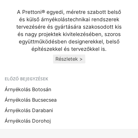
A Prettoni® egyedi, méretre szabott belső
és külső árnyékolástechnikai rendszerek
tervezésére és gyártására szakosodott kis
és nagy projektek kivitelezésében, szoros
együttműködésben designerekkel, belső
építészekkel és tervezőkkel is.
Részletek >
ELŐZŐ BEJEGYZÉSEK
Árnyékolás Botosán
Árnyékolás Bucsecsea
Árnyékolás Darabani
Árnyékolás Dorohoj