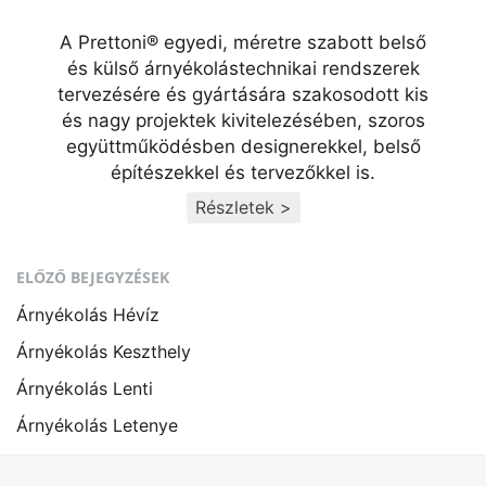
A Prettoni® egyedi, méretre szabott belső
és külső árnyékolástechnikai rendszerek
tervezésére és gyártására szakosodott kis
és nagy projektek kivitelezésében, szoros
együttműködésben designerekkel, belső
építészekkel és tervezőkkel is.
Részletek >
ELŐZŐ BEJEGYZÉSEK
Árnyékolás Hévíz
Árnyékolás Keszthely
Árnyékolás Lenti
Árnyékolás Letenye