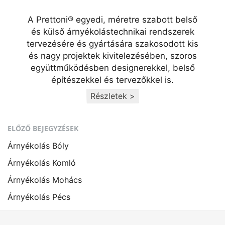
A Prettoni® egyedi, méretre szabott belső
és külső árnyékolástechnikai rendszerek
tervezésére és gyártására szakosodott kis
és nagy projektek kivitelezésében, szoros
együttműködésben designerekkel, belső
építészekkel és tervezőkkel is.
Részletek >
ELŐZŐ BEJEGYZÉSEK
Árnyékolás Bóly
Árnyékolás Komló
Árnyékolás Mohács
Árnyékolás Pécs