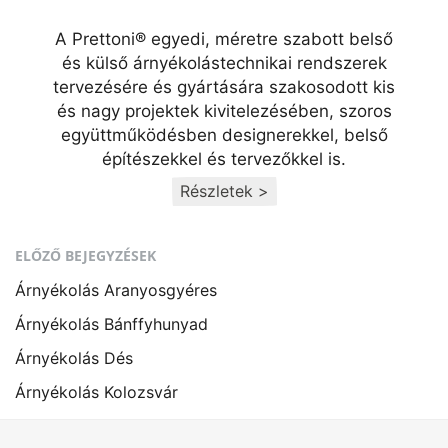
A Prettoni® egyedi, méretre szabott belső
és külső árnyékolástechnikai rendszerek
tervezésére és gyártására szakosodott kis
és nagy projektek kivitelezésében, szoros
együttműködésben designerekkel, belső
építészekkel és tervezőkkel is.
Részletek >
ELŐZŐ BEJEGYZÉSEK
Árnyékolás Aranyosgyéres
Árnyékolás Bánffyhunyad
Árnyékolás Dés
Árnyékolás Kolozsvár