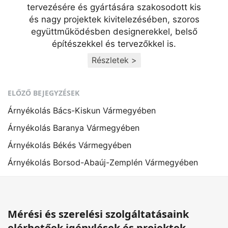
tervezésére és gyártására szakosodott kis
és nagy projektek kivitelezésében, szoros
együttműködésben designerekkel, belső
építészekkel és tervezőkkel is.
Részletek >
ELŐZŐ BEJEGYZÉSEK
Árnyékolás Bács-Kiskun Vármegyében
Árnyékolás Baranya Vármegyében
Árnyékolás Békés Vármegyében
Árnyékolás Borsod-Abaúj-Zemplén Vármegyében
Mérési és szerelési szolgáltatásaink
elérhetőek igénylések és projektek