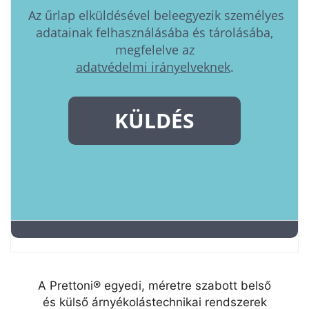
A Prettoni® egyedi, méretre szabott belső
és külső árnyékolástechnikai rendszerek