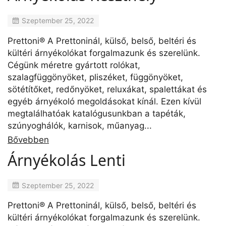
Szeptember 25, 2022
Prettoni® A Prettoninál, külső, belső, beltéri és
kültéri árnyékolókat forgalmazunk és szerelünk.
Cégünk méretre gyártott rolókat,
szalagfüggönyöket, pliszéket, függönyöket,
sötétítőket, redőnyöket, reluxákat, spalettákat és
egyéb árnyékoló megoldásokat kínál. Ezen kívül
megtalálhatóak katalógusunkban a tapéták,
szúnyoghálók, karnisok, műanyag...
Bővebben
Árnyékolás Lenti
Szeptember 25, 2022
Prettoni® A Prettoninál, külső, belső, beltéri és
kültéri árnyékolókat forgalmazunk és szerelünk.