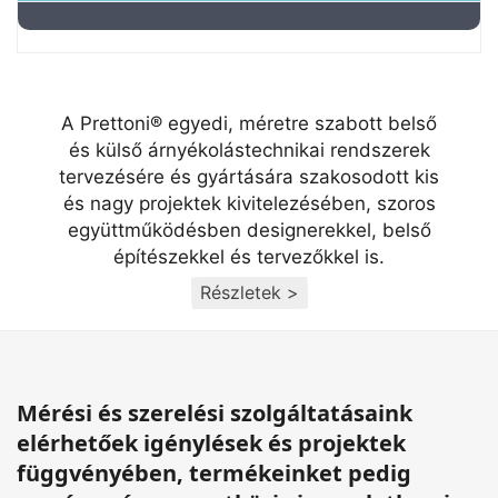
A Prettoni® egyedi, méretre szabott belső
és külső árnyékolástechnikai rendszerek
tervezésére és gyártására szakosodott kis
és nagy projektek kivitelezésében, szoros
együttműködésben designerekkel, belső
építészekkel és tervezőkkel is.
Részletek >
Mérési és szerelési szolgáltatásaink
elérhetőek igénylések és projektek
függvényében, termékeinket pedig