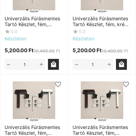
Univerzális Fúrásmentes
Univerzális Fúrásmentes
Tartó Készlet, fém,
Tartó Készlet, fém, krém,
fekete, 2 db
2 db
0.0
0.0
Készleten
Készleten
5,200.00
Ft
5,200.00
Ft
10,400.00
Ft
10,400.00
Ft
+
+
−
−
Univerzális Fúrásmentes
Univerzális Fúrásmentes
Tartó Készlet, fém,
Tartó Készlet, fém,