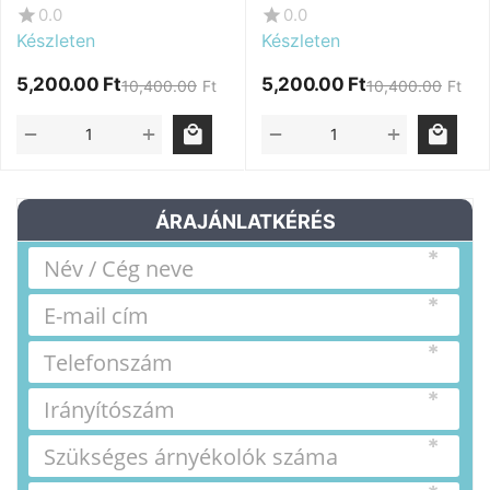
szürke, 2 db
világos szürke, 2 db
0.0
0.0
Készleten
Készleten
5,200.00
Ft
5,200.00
Ft
10,400.00
Ft
10,400.00
Ft
+
+
−
−
ÁRAJÁNLATKÉRÉS