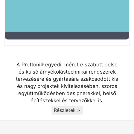
A Prettoni® egyedi, méretre szabott belső
és külső árnyékolástechnikai rendszerek
tervezésére és gyártására szakosodott kis
és nagy projektek kivitelezésében, szoros
együttműködésben designerekkel, belső
építészekkel és tervezőkkel is.
Részletek >