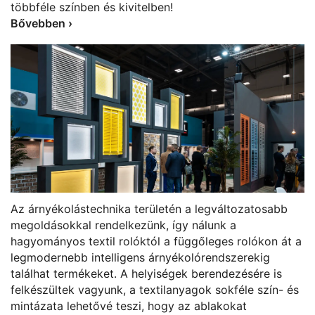
többféle színben és kivitelben!
Bővebben ›
Az árnyékolástechnika területén a legváltozatosabb
megoldásokkal rendelkezünk, így nálunk a
hagyományos textil rolóktól a függőleges rolókon át a
legmodernebb intelligens árnyékolórendszerekig
találhat termékeket. A helyiségek berendezésére is
felkészültek vagyunk, a textilanyagok sokféle szín- és
mintázata lehetővé teszi, hogy az ablakokat