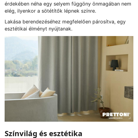
érdekében néha egy selyem függöny önmagában nem
elég, ilyenkor a sötétítők lépnek színre.
Lakása berendezéséhez megfelelően párosítva, egy
esztétikai élményt nyújtanak.
Színvilág és esztétika