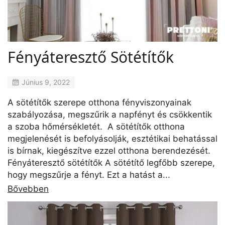
Fényáteresztő Sötétítők
Június 9, 2022
A sötétítők szerepe otthona fényviszonyainak
szabályozása, megszűrik a napfényt és csökkentik
a szoba hőmérsékletét. A sötétítők otthona
megjelenését is befolyásolják, esztétikai behatással
is bírnak, kiegészítve ezzel otthona berendezését.
Fényáteresztő sötétítők A sötétítő legfőbb szerepe,
hogy megszűrje a fényt. Ezt a hatást a...
Bővebben