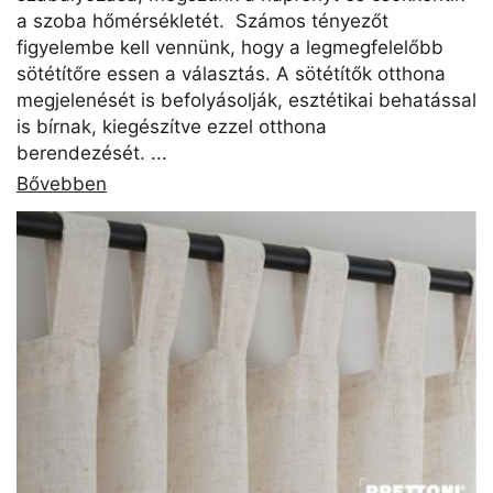
a szoba hőmérsékletét. Számos tényezőt
figyelembe kell vennünk, hogy a legmegfelelőbb
sötétítőre essen a választás. A sötétítők otthona
megjelenését is befolyásolják, esztétikai behatással
is bírnak, kiegészítve ezzel otthona
berendezését. ...
Bővebben