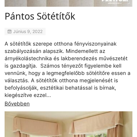
Pántos Sötétítők
Június 9, 2022
A sötétítők szerepe otthona fényviszonyainak
szabályozásán alapszik. Mindemellett az
árnyékolástechnika és lakberendezés művészetét
is gazdagítja. Számos tényezőt figyelembe kell
vennünk, hogy a legmegfelelőbb sötétítőre essen a
választás. A sötétítők otthona megjelenését is
befolyásolják, esztétikai behatással is bírnak,
kiegészítve ezzel...
Bővebben