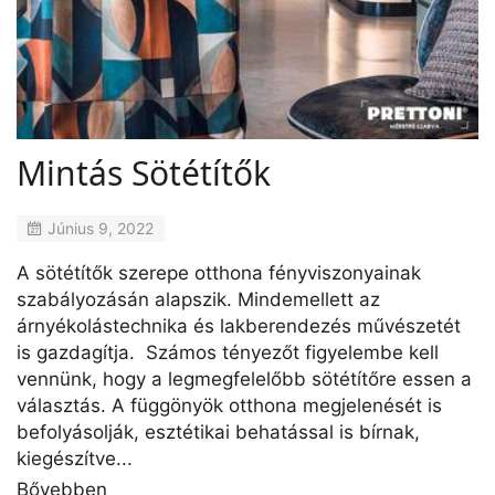
Mintás Sötétítők
Június 9, 2022
A sötétítők szerepe otthona fényviszonyainak
szabályozásán alapszik. Mindemellett az
árnyékolástechnika és lakberendezés művészetét
is gazdagítja. Számos tényezőt figyelembe kell
vennünk, hogy a legmegfelelőbb sötétítőre essen a
választás. A függönyök otthona megjelenését is
befolyásolják, esztétikai behatással is bírnak,
kiegészítve...
Bővebben