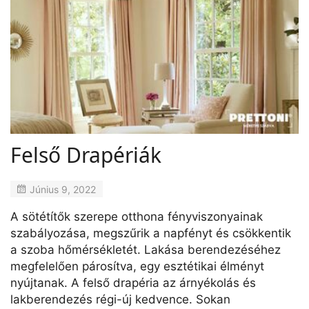
Felső Drapériák
Június 9, 2022
A sötétítők szerepe otthona fényviszonyainak
szabályozása, megszűrik a napfényt és csökkentik
a szoba hőmérsékletét. Lakása berendezéséhez
megfelelően párosítva, egy esztétikai élményt
nyújtanak. A felső drapéria az árnyékolás és
lakberendezés régi-új kedvence. Sokan