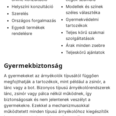
Helyszíni konzultáció
Modellek és színek
széles választéka
Szerelés
Gyermekvédelmi
Országos forgalmazás
tartozékok
Egyedi termékek
Teljes körű szakmai
rendelésre
szolgáltatások
Árak minden zsebre
Teljeskörű ajánlatok
Gyermekbiztonság
A gyermekeket az árnyékolók típusától függően
megfojthatják a tartozékok, mint például a zsinór, a
lánc vagy a bot. Bizonyos típusú árnyékolórendszerek
lánc, zsinór vagy pálca nélkül működnek, így
biztonságosak és nem jelentenek veszélyt a
gyermekekre. Ezekkel a mechanizmusokkal
működtetett minden típusú árnyékolóhoz kiegészítők