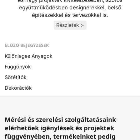
együttműködésben designerekkel, belső
építészekkel és tervezőkkel is.
Részletek >
ELŐZŐ BEJEGYZÉSEK
Különleges Anyagok
Függönyök
Sötétítők
Dekorációk
Mérési és szerelési szolgáltatásaink
elérhetőek igénylések és projektek
függvényében, termékeinket pedig