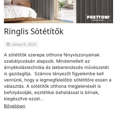
Ringlis Sötétítők
Június 9, 2022
A sötétítők szerepe otthona fényviszonyainak
szabályozásán alapszik. Mindemellett az
árnyékolástechnika és lakberendezés művészetét
is gazdagítja. Számos tényezőt figyelembe kell
vennünk, hogy a legmegfelelőbb sötétítőre essen a
választás. A sötétítők otthona megjelenését is
befolyásolják, esztétikai behatással is bírnak,
kiegészítve ezzel...
Bővebben