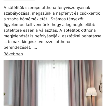
A sötétítők szerepe otthona fényviszonyainak
szabályozása, megszűrik a napfényt és csökkentik
a szoba hőmérsékletét. Számos tényezőt
figyelembe kell vennünk, hogy a legmegfelelőbb
sötétítőre essen a választás. A sötétítők otthona
megjelenését is befolyásolják, esztétikai behatással
is bírnak, kiegészítve ezzel otthona
berendezését. ...
Bővebben