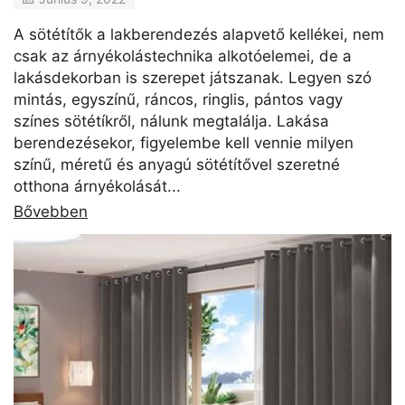
A sötétítők a lakberendezés alapvető kellékei, nem
csak az árnyékolástechnika alkotóelemei, de a
lakásdekorban is szerepet játszanak. Legyen szó
mintás, egyszínű, ráncos, ringlis, pántos vagy
színes sötétíkről, nálunk megtalálja. Lakása
berendezésekor, figyelembe kell vennie milyen
színű, méretű és anyagú sötétítővel szeretné
otthona árnyékolását...
Bővebben