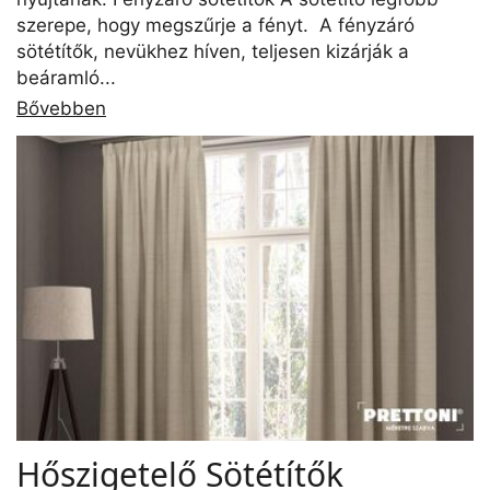
szerepe, hogy megszűrje a fényt. A fényzáró
sötétítők, nevükhez híven, teljesen kizárják a
beáramló...
Bővebben
Hőszigetelő Sötétítők