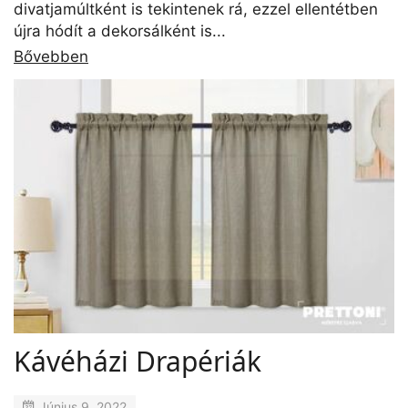
divatjamúltként is tekintenek rá, ezzel ellentétben
újra hódít a dekorsálként is...
Bővebben
Kávéházi Drapériák
Június 9, 2022