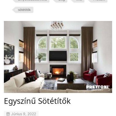
sötétítők
Egyszínű Sötétítők
Június 9, 2022