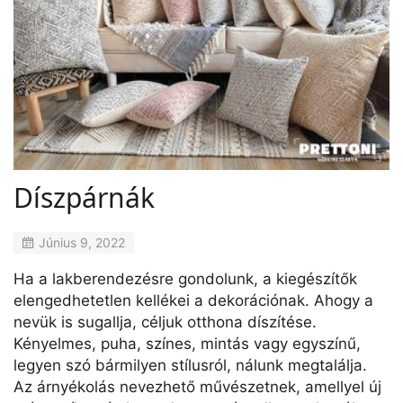
Díszpárnák
Június 9, 2022
Ha a lakberendezésre gondolunk, a kiegészítők
elengedhetetlen kellékei a dekorációnak. Ahogy a
nevük is sugallja, céljuk otthona díszítése.
Kényelmes, puha, színes, mintás vagy egyszínű,
legyen szó bármilyen stílusról, nálunk megtalálja.
Az árnyékolás nevezhető művészetnek, amellyel új