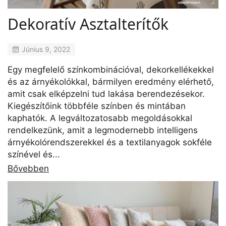
Dekoratív Asztalterítők
Június 9, 2022
Egy megfelelő színkombinációval, dekorkellékekkel
és az árnyékolókkal, bármilyen eredmény elérhető,
amit csak elképzelni tud lakása berendezésekor.
Kiegészítőink többféle színben és mintában
kaphatók. A legváltozatosabb megoldásokkal
rendelkezünk, amit a legmodernebb intelligens
árnyékolórendszerekkel és a textilanyagok sokféle
színével és...
Bővebben