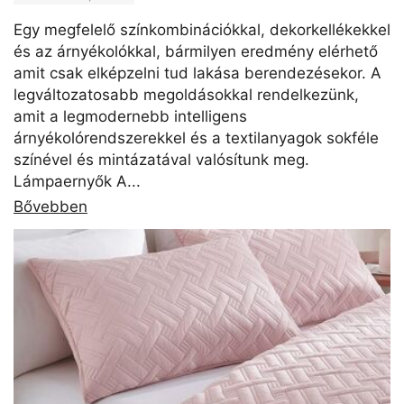
Egy megfelelő színkombinációkkal, dekorkellékekkel
és az árnyékolókkal, bármilyen eredmény elérhető
amit csak elképzelni tud lakása berendezésekor. A
legváltozatosabb megoldásokkal rendelkezünk,
amit a legmodernebb intelligens
árnyékolórendszerekkel és a textilanyagok sokféle
színével és mintázatával valósítunk meg.
Lámpaernyők A...
Bővebben