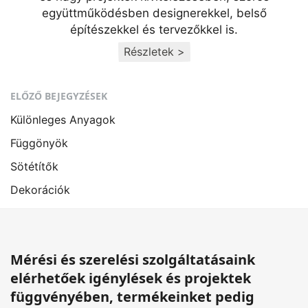
együttműködésben designerekkel, belső
építészekkel és tervezőkkel is.
Részletek >
ELŐZŐ BEJEGYZÉSEK
Különleges Anyagok
Függönyök
Sötétítők
Dekorációk
Mérési és szerelési szolgáltatásaink
elérhetőek igénylések és projektek
függvényében, termékeinket pedig