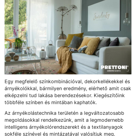
Egy megfelelő színkombinációval, dekorkellékekkel és
árnyékolókkal, bármilyen eredmény, elérhető amit csak
elképzelni tud lakása berendezésekor. Kiegészítőink
többféle színben és mintában kaphatók.
Az árnyékolástechnika területén a legváltozatosabb
megoldásokkal rendelkezünk, amit a legmodernebb
intelligens árnyékolórendszerekt és a textilanyagok
sokféle színével és mintázatával valósítjuk meg.