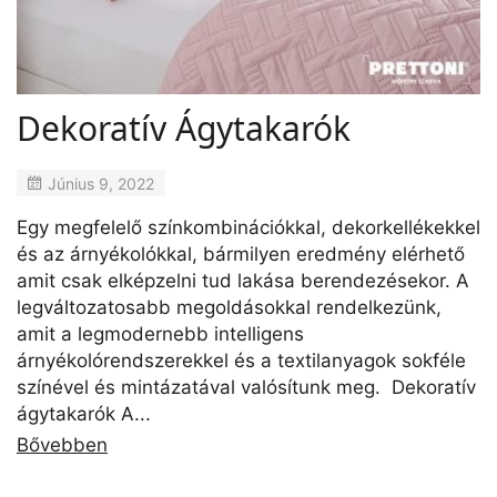
Dekoratív Ágytakarók
Június 9, 2022
Egy megfelelő színkombinációkkal, dekorkellékekkel
és az árnyékolókkal, bármilyen eredmény elérhető
amit csak elképzelni tud lakása berendezésekor. A
legváltozatosabb megoldásokkal rendelkezünk,
amit a legmodernebb intelligens
árnyékolórendszerekkel és a textilanyagok sokféle
színével és mintázatával valósítunk meg. Dekoratív
ágytakarók A...
Bővebben