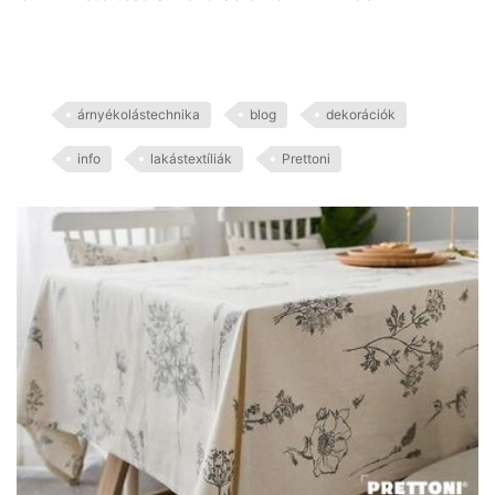
árnyékolástechnika
blog
dekorációk
info
lakástextíliák
Prettoni