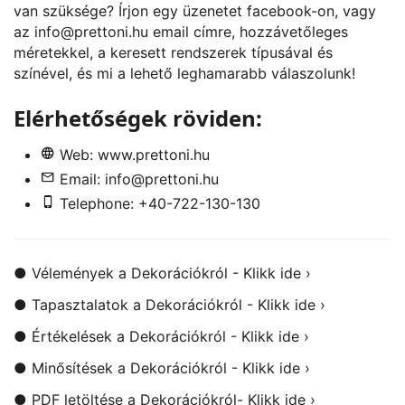
van szüksége? Írjon egy üzenetet
facebook
-on, vagy
az
info@prettoni.hu
email címre, hozzávetőleges
méretekkel, a keresett rendszerek típusával és
színével, és mi a lehető leghamarabb válaszolunk!
Elérhetőségek röviden:
Web:
www.prettoni.hu
Email:
info@prettoni.hu
Telephone: +40-722-130-130
●
Vélemények a Dekorációkról - Klikk ide ›
●
Tapasztalatok a Dekorációkról - Klikk ide ›
●
Értékelések a Dekorációkról - Klikk ide ›
●
Minősítések a Dekorációkról - Klikk ide ›
●
PDF letöltése a Dekorációkról- Klikk ide ›