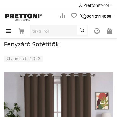
A Prettoni®-ról
06 1 211 4066
Fényzáró Sötétítők
Június 9, 2022