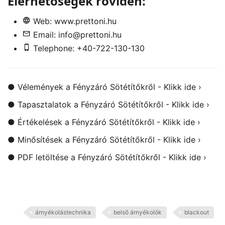
Elérhetőségek röviden:
Web:
www.prettoni.hu
Email:
info@prettoni.hu
Telephone: +40-722-130-130
●
Vélemények a Fényzáró Sötétítőkről - Klikk ide ›
●
Tapasztalatok a Fényzáró Sötétítőkről - Klikk ide ›
●
Értékelések a Fényzáró Sötétítőkről - Klikk ide ›
●
Minősítések a Fényzáró Sötétítőkről - Klikk ide ›
●
PDF letöltése a Fényzáró Sötétítőkről - Klikk ide ›
árnyékolástechnika
belső árnyékolók
blackout