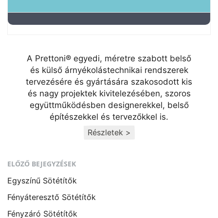
A Prettoni® egyedi, méretre szabott belső
és külső árnyékolástechnikai rendszerek
tervezésére és gyártására szakosodott kis
és nagy projektek kivitelezésében, szoros
együttműködésben designerekkel, belső
építészekkel és tervezőkkel is.
Részletek >
ELŐZŐ BEJEGYZÉSEK
Egyszínű Sötétítők
Fényáteresztő Sötétítők
Fényzáró Sötétítők