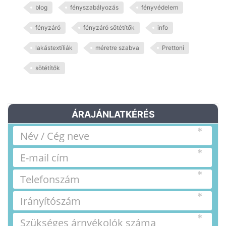
blog
fényszabályozás
fényvédelem
fényzáró
fényzáró sötétítők
info
lakástextíliák
méretre szabva
Prettoni
sötétítők
ÁRAJÁNLATKÉRÉS