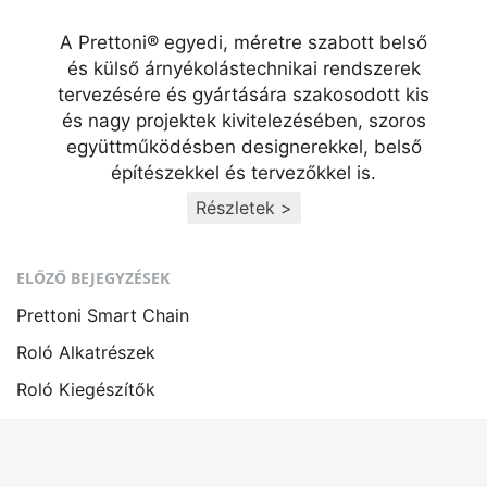
A Prettoni® egyedi, méretre szabott belső
és külső árnyékolástechnikai rendszerek
tervezésére és gyártására szakosodott kis
és nagy projektek kivitelezésében, szoros
együttműködésben designerekkel, belső
építészekkel és tervezőkkel is.
Részletek >
ELŐZŐ BEJEGYZÉSEK
Prettoni Smart Chain
Roló Alkatrészek
Roló Kiegészítők