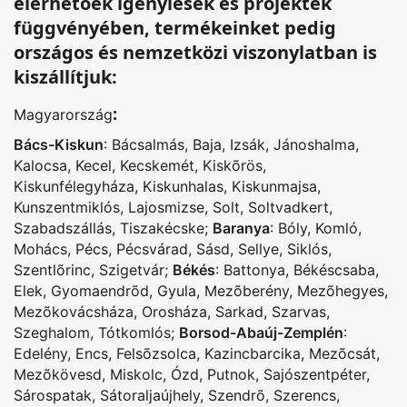
elérhetőek igénylések és projektek
függvényében, termékeinket pedig
országos és nemzetközi viszonylatban is
kiszállítjuk:
:
Magyarország
Bács-Kiskun
:
Bácsalmás
,
Baja
,
Izsák
,
Jánoshalma
,
Kalocsa
,
Kecel
,
Kecskemét
,
Kiskõrös
,
Kiskunfélegyháza
,
Kiskunhalas
,
Kiskunmajsa
,
Kunszentmiklós
,
Lajosmizse
,
Solt
,
Soltvadkert
,
Szabadszállás
,
Tiszakécske
;
Baranya
:
Bóly
,
Komló
,
Mohács
,
Pécs
,
Pécsvárad
,
Sásd
,
Sellye
,
Siklós
,
Szentlõrinc
,
Szigetvár
;
Békés
:
Battonya
,
Békéscsaba
,
Elek
,
Gyomaendrõd
,
Gyula
,
Mezõberény
,
Mezõhegyes
,
Mezõkovácsháza
,
Orosháza
,
Sarkad
,
Szarvas
,
Szeghalom
,
Tótkomlós
;
Borsod-Abaúj-Zemplén
:
Edelény
,
Encs
,
Felsõzsolca
,
Kazincbarcika
,
Mezõcsát
,
Mezõkövesd
,
Miskolc
,
Ózd
,
Putnok
,
Sajószentpéter
,
Sárospatak
,
Sátoraljaújhely
,
Szendrõ
,
Szerencs
,