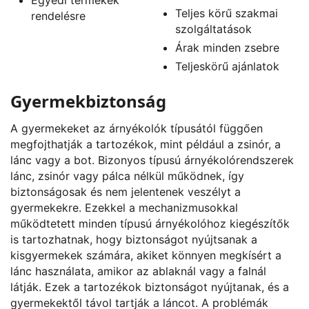
Teljes körű szakmai
rendelésre
szolgáltatások
Árak minden zsebre
Teljeskörű ajánlatok
Gyermekbiztonság
A gyermekeket az árnyékolók típusától függően
megfojthatják a tartozékok, mint például a zsinór, a
lánc vagy a bot. Bizonyos típusú árnyékolórendszerek
lánc, zsinór vagy pálca nélkül működnek, így
biztonságosak és nem jelentenek veszélyt a
gyermekekre. Ezekkel a mechanizmusokkal
működtetett minden típusú árnyékolóhoz kiegészítők
is tartozhatnak, hogy biztonságot nyújtsanak a
kisgyermekek számára, akiket könnyen megkísért a
lánc használata, amikor az ablaknál vagy a falnál
látják. Ezek a tartozékok biztonságot nyújtanak, és a
gyermekektől távol tartják a láncot. A problémák