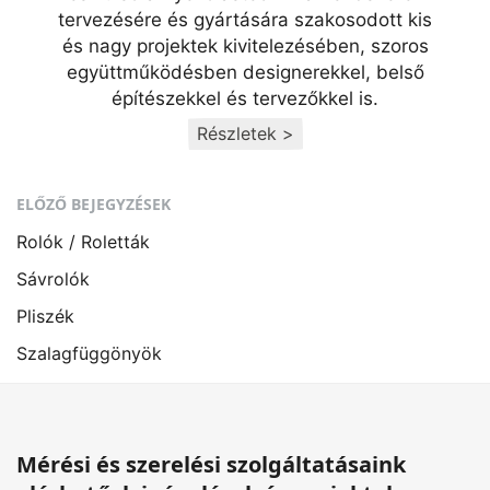
tervezésére és gyártására szakosodott kis
és nagy projektek kivitelezésében, szoros
együttműködésben designerekkel, belső
építészekkel és tervezőkkel is.
Részletek >
ELŐZŐ BEJEGYZÉSEK
Rolók / Roletták
Sávrolók
Pliszék
Szalagfüggönyök
Mérési és szerelési szolgáltatásaink