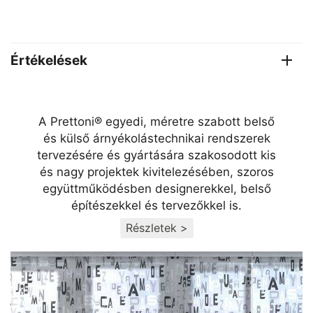
Értékelések
A Prettoni® egyedi, méretre szabott belső
és külső árnyékolástechnikai rendszerek
tervezésére és gyártására szakosodott kis
és nagy projektek kivitelezésében, szoros
együttműködésben designerekkel, belső
építészekkel és tervezőkkel is.
Részletek >