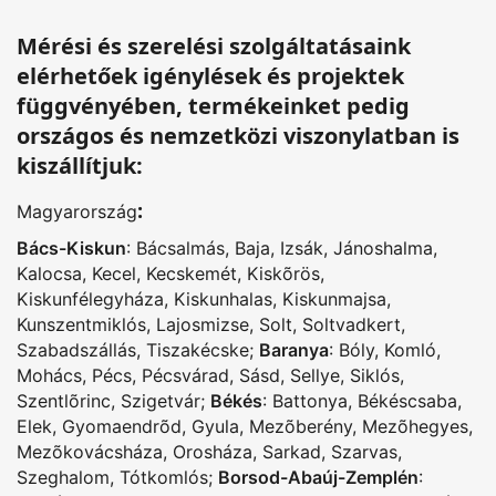
Mérési és szerelési szolgáltatásaink
elérhetőek igénylések és projektek
függvényében, termékeinket pedig
országos és nemzetközi viszonylatban is
kiszállítjuk:
:
Magyarország
Bács-Kiskun
:
Bácsalmás
,
Baja
,
Izsák
,
Jánoshalma
,
Kalocsa
,
Kecel
,
Kecskemét
,
Kiskõrös
,
Kiskunfélegyháza
,
Kiskunhalas
,
Kiskunmajsa
,
Kunszentmiklós
,
Lajosmizse
,
Solt
,
Soltvadkert
,
Szabadszállás
,
Tiszakécske
;
Baranya
:
Bóly
,
Komló
,
Mohács
,
Pécs
,
Pécsvárad
,
Sásd
,
Sellye
,
Siklós
,
Szentlõrinc
,
Szigetvár
;
Békés
:
Battonya
,
Békéscsaba
,
Elek
,
Gyomaendrõd
,
Gyula
,
Mezõberény
,
Mezõhegyes
,
Mezõkovácsháza
,
Orosháza
,
Sarkad
,
Szarvas
,
Szeghalom
,
Tótkomlós
;
Borsod-Abaúj-Zemplén
: