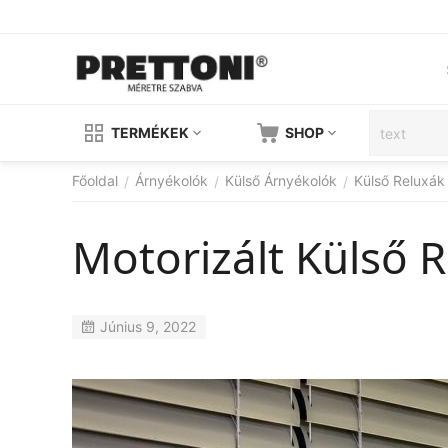
TERMÉKEK
SHOP
Főoldal
Árnyékolók
Külső Árnyékolók
Külső Reluxák
/
/
/
Motorizált Külső 
Június 9, 2022