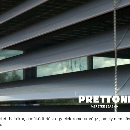
tett hajtókar, a működtetést egy elektromotor végzi, amely nem növ
á.