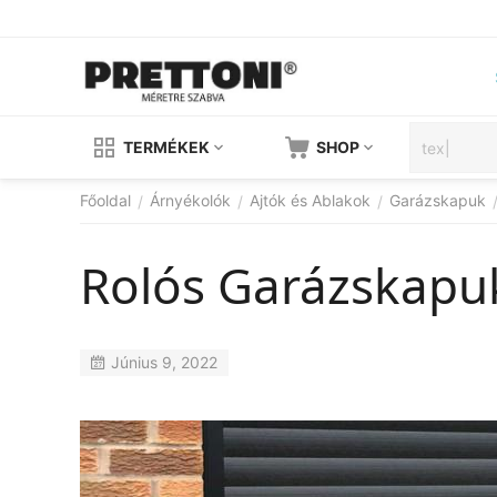
TERMÉKEK
SHOP
Főoldal
Árnyékolók
Ajtók és Ablakok
Garázskapuk
/
/
/
Rolós Garázskapu
Június 9, 2022