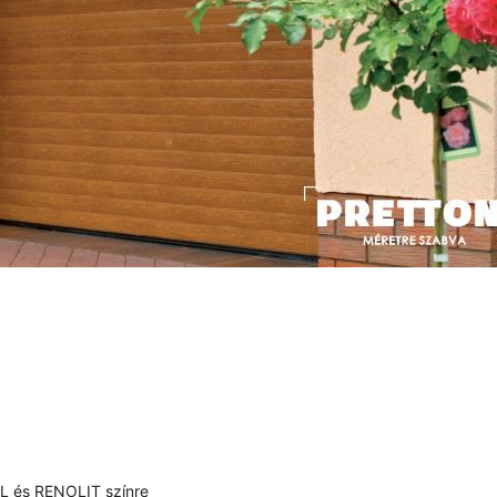
RAL és RENOLIT színre