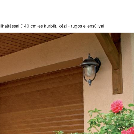
hajtással (140 cm-es kurbli), kézi - rugós ellensúllyal