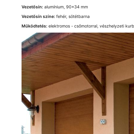
Vezetősín:
alumínium, 90x34 mm
Vezetősín színe:
fehér, sötétbarna
Működtetés:
elektromos - csőmotorral, vészhelyzeti kurbli