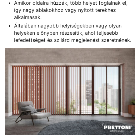
Amikor oldalra húzzák, több helyet foglalnak el,
így nagy ablakokhoz vagy nyitott terekhez
alkalmasak.
Általában nagyobb helyiségekben vagy olyan
helyeken előnyben részesítik, ahol teljesebb
lefedettséget és szilárd megjelenést szeretnének.