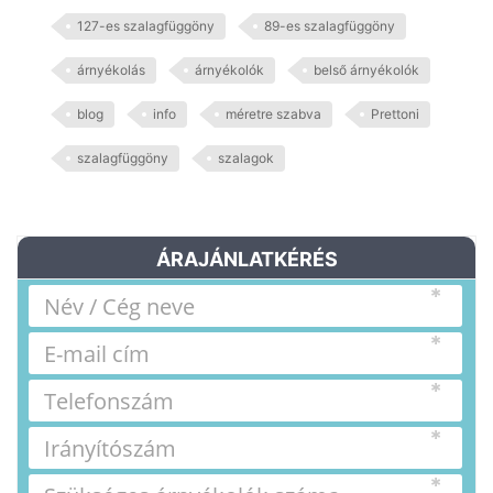
127-es szalagfüggöny
89-es szalagfüggöny
árnyékolás
árnyékolók
belső árnyékolók
blog
info
méretre szabva
Prettoni
szalagfüggöny
szalagok
ÁRAJÁNLATKÉRÉS