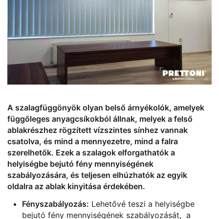
A szalagfüggönyök olyan belső árnyékolók, amelyek
függőleges anyagcsíkokból állnak, melyek a felső
ablakrészhez rögzített vízszintes sínhez vannak
csatolva, és mind a mennyezetre, mind a falra
szerelhetők. Ezek a szalagok elforgathatók a
helyiségbe bejutó fény mennyiségének
szabályozására, és teljesen elhúzhatók az egyik
oldalra az ablak kinyitása érdekében.
Fényszabályozás:
Lehetővé teszi a helyiségbe
bejutó fény mennyiségének szabályozását, a