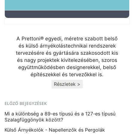
A Prettoni® egyedi, méretre szabott belső
és külső árnyékolástechnikai rendszerek
tervezésére és gyártására szakosodott kis
és nagy projektek kivitelezésében, szoros
együttműködésben designerekkel, belső
építészekkel és tervezőkkel is.
Részletek >
ELŐZŐ BEJEGYZÉSEK
Mi a különbség a 89-es típusú és a 127-es típusú
Szalagfüggönyök között?
Külső Árnyékolók - Napellenzők és Pergolák