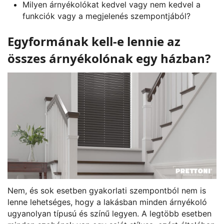
Milyen árnyékolókat kedvel vagy nem kedvel a
funkciók vagy a megjelenés szempontjából?
Egyformának kell-e lennie az
összes árnyékolónak egy házban?
Nem, és sok esetben gyakorlati szempontból nem is
lenne lehetséges, hogy a lakásban minden árnyékoló
ugyanolyan típusú és színű legyen. A legtöbb esetben