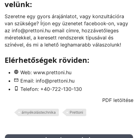
velünk:
Szeretne egy gyors árajánlatot, vagy konzultációra
van szüksége? Írjon egy üzenetet
facebook
-on, vagy
az
info@prettoni.hu
email címre, hozzávetőleges
méretekkel, a keresett rendszerek típusával és
színével, és mi a lehető leghamarabb válaszolunk!
Elérhetőségek röviden:
Web:
www.prettoni.hu
Email:
info@prettoni.hu
Telefon: +40-722-130-130
PDF letöltése
árnyékolástechnika
Prettoni