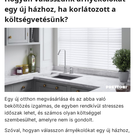
egy új házhoz, ha korlátozott a
költségvetésünk?
Egy új otthon megvásárlása és az abba való
beköltözés izgalmas, de egyben rendkívül stresszes
időszak lehet, és számos olyan költséggel
szembesülhet, amelyre nem is gondolt.
Szóval, hogyan válasszon árnyékolókat egy új házhoz,