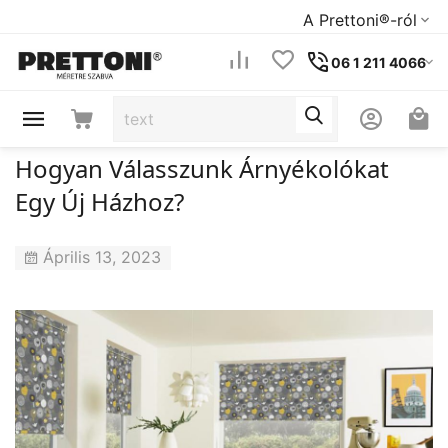
A Prettoni®-ról
06 1 211 4066
Hogyan Válasszunk Árnyékolókat
Egy Új Házhoz?
Április 13, 2023