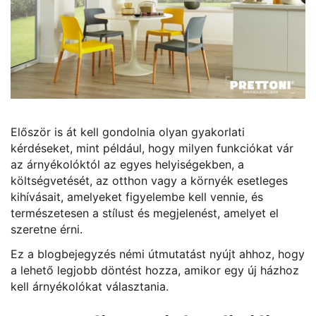
Először is át kell gondolnia olyan gyakorlati
kérdéseket, mint például, hogy milyen funkciókat vár
az árnyékolóktól az egyes helyiségekben, a
költségvetését, az otthon vagy a környék esetleges
kihívásait, amelyeket figyelembe kell vennie, és
természetesen a stílust és megjelenést, amelyet el
szeretne érni.
Ez a blogbejegyzés némi útmutatást nyújt ahhoz, hogy
a lehető legjobb döntést hozza, amikor egy új házhoz
kell árnyékolókat választania.