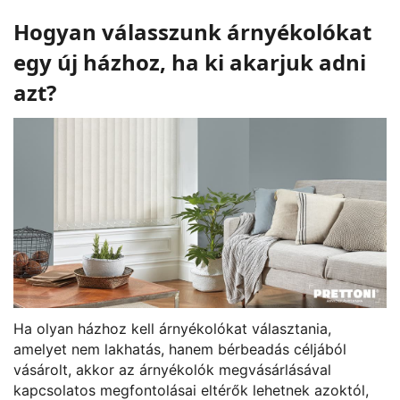
Hogyan válasszunk árnyékolókat
egy új házhoz, ha ki akarjuk adni
azt?
Ha olyan házhoz kell árnyékolókat választania,
amelyet nem lakhatás, hanem bérbeadás céljából
vásárolt, akkor az árnyékolók megvásárlásával
kapcsolatos megfontolásai eltérők lehetnek azoktól,