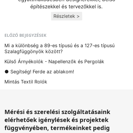
építészekkel és tervezőkkel is.
Részletek >
ELŐZŐ BEJEGYZÉSEK
Mi a különbség a 89-es típusú és a 127-es típusú
Szalagfüggönyök között?
Külső Árnyékolók - Napellenzők és Pergolák
● Segítség! Ferde az ablakom!
Mintás Textil Rolók
Mérési és szerelési szolgáltatásaink
elérhetőek igénylések és projektek
függvényében, termékeinket pedig