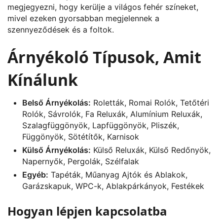
megjegyezni, hogy kerülje a világos fehér színeket,
mivel ezeken gyorsabban megjelennek a
szennyeződések és a foltok.
Árnyékoló Típusok, Amit
Kínálunk
Belső Árnyékolás:
Roletták, Romai Rolók, Tetőtéri
Rolók, Sávrolók, Fa Reluxák, Alumínium Reluxák,
Szalagfüggönyök, Lapfüggönyök, Pliszék,
Függönyök, Sötétítők, Karnisok
Külső Árnyékolás:
Külső Reluxák, Külső Redőnyök,
Napernyők, Pergolák, Szélfalak
Egyéb:
Tapéták, Műanyag Ajtók és Ablakok,
Garázskapuk, WPC-k, Ablakpárkányok, Festékek
Hogyan lépjen kapcsolatba