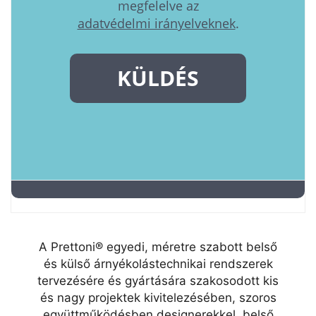
A Prettoni® egyedi, méretre szabott belső
és külső árnyékolástechnikai rendszerek
tervezésére és gyártására szakosodott kis
és nagy projektek kivitelezésében, szoros
együttműködésben designerekkel, belső