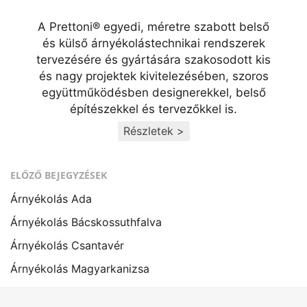
A Prettoni® egyedi, méretre szabott belső
és külső árnyékolástechnikai rendszerek
tervezésére és gyártására szakosodott kis
és nagy projektek kivitelezésében, szoros
együttműködésben designerekkel, belső
építészekkel és tervezőkkel is.
Részletek >
ELŐZŐ BEJEGYZÉSEK
Árnyékolás Ada
Árnyékolás Bácskossuthfalva
Árnyékolás Csantavér
Árnyékolás Magyarkanizsa